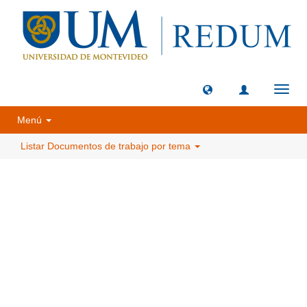
Camb
naveg
Menú
Listar Documentos de trabajo por tema