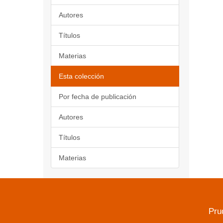
Autores
Títulos
Materias
Esta colección
Por fecha de publicación
Autores
Títulos
Materias
Pru