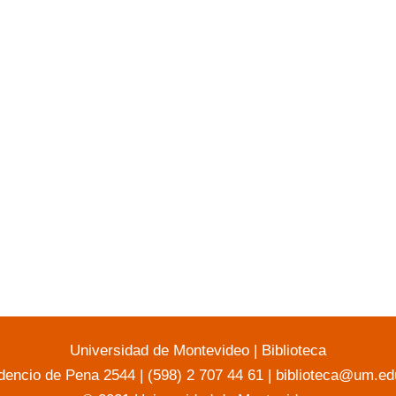
Universidad de Montevideo
|
Biblioteca
dencio de Pena 2544 | (598) 2 707 44 61 |
biblioteca@um.ed