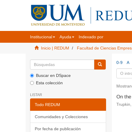
Institucional
Ayuda
Indexado por
Inicio | REDUM
Facultad de Ciencias Empres
0-9
A
Buscar en DSpace
Esta colección
Mostran
LISTAR
On the 
Todo REDUM
Trupkin,
Comunidades y Colecciones
Por fecha de publicación