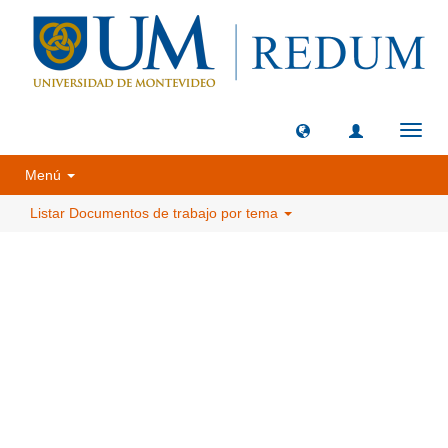
Camb
naveg
Menú
Listar Documentos de trabajo por tema