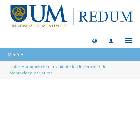
Camb
naveg
Menú
Listar Humanidades: revista de la Universidad de
Montevideo por autor