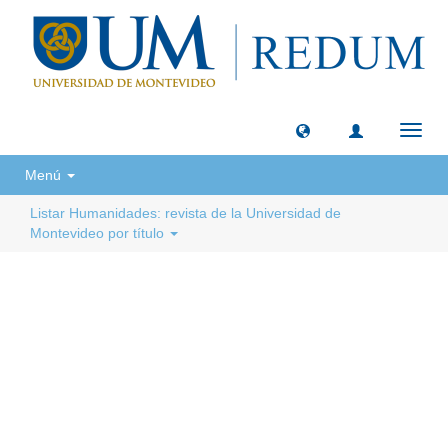
Camb
naveg
Menú
Listar Humanidades: revista de la Universidad de
Montevideo por título