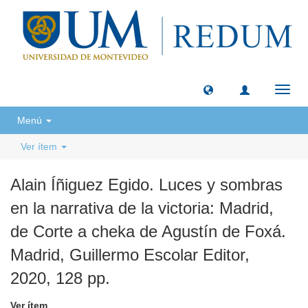
Camb
naveg
Menú
Ver ítem
Alain Íñiguez Egido. Luces y sombras
en la narrativa de la victoria: Madrid,
de Corte a cheka de Agustín de Foxá.
Madrid, Guillermo Escolar Editor,
2020, 128 pp.
Ver ítem