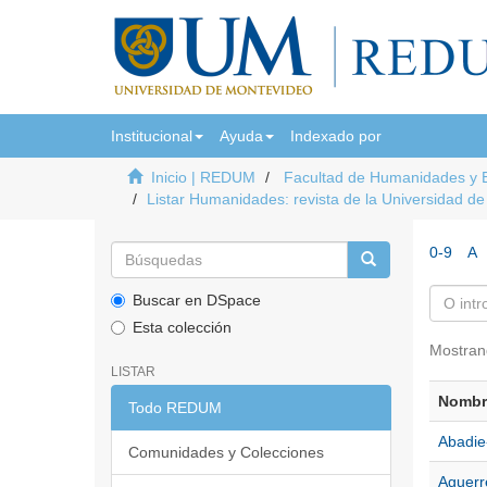
Institucional
Ayuda
Indexado por
Inicio | REDUM
Facultad de Humanidades y 
Listar Humanidades: revista de la Universidad d
0-9
A
Buscar en DSpace
Esta colección
Mostran
LISTAR
Nombre
Todo REDUM
Abadie
Comunidades y Colecciones
Aguerr