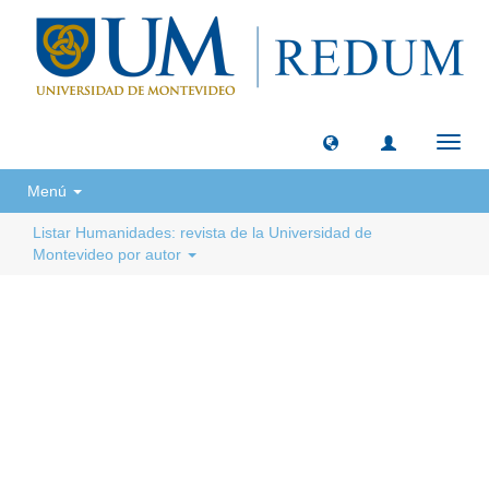
Camb
naveg
Menú
Listar Humanidades: revista de la Universidad de
Montevideo por autor