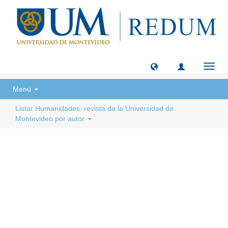
Camb
naveg
Menú
Listar Humanidades: revista de la Universidad de
Montevideo por autor