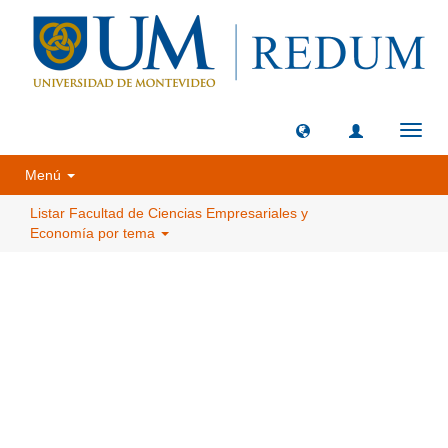
Camb
naveg
Menú
Listar Facultad de Ciencias Empresariales y
Economía por tema