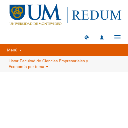
Camb
naveg
Menú
Listar Facultad de Ciencias Empresariales y
Economía por tema