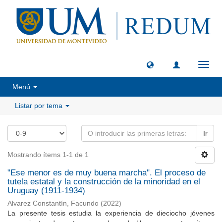
Camb
naveg
Menú
Listar por tema
Ir
Mostrando ítems 1-1 de 1
"Ese menor es de muy buena marcha". El proceso de
tutela estatal y la construcción de la minoridad en el
Uruguay (1911-1934)
Alvarez Constantín, Facundo
(
2022
)
La presente tesis estudia la experiencia de dieciocho jóvenes