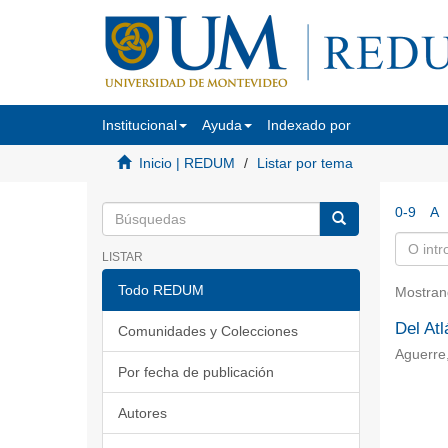
Institucional
Ayuda
Indexado por
Inicio | REDUM
Listar por tema
0-9
A
LISTAR
Todo REDUM
Mostran
Del Atl
Comunidades y Colecciones
Aguerre
Por fecha de publicación
Autores