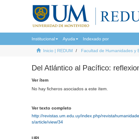
Institucional
Ayuda
Indexado por
Inicio | REDUM
Facultad de Humanidades y 
Del Atlántico al Pacífico: reflex
Ver ítem
No hay ficheros asociados a este ítem.
Ver texto completo
http://revistas.um.edu.uy/index.php/revistahumanidad
s/article/view/34
URI