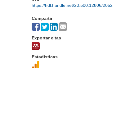
https://hdl.handle.net/20.500.12806/2052
Compartir
Exportar citas
Estadísticas