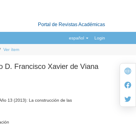
Portal de Revistas Académicas
español
Login
Ver ítem
vío D. Francisco Xavier de Viana
ño 13 (2013): La construcción de las
ación