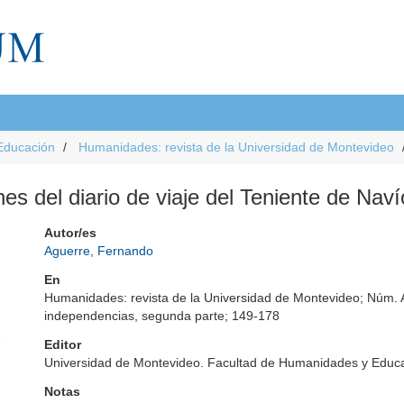
Educación
Humanidades: revista de la Universidad de Montevideo
iones del diario de viaje del Teniente de Na
Autor/es
Aguerre, Fernando
En
Humanidades: revista de la Universidad de Montevideo; Núm. A
independencias, segunda parte; 149-178
e
Editor
Universidad de Montevideo. Facultad de Humanidades y Educ
Notas