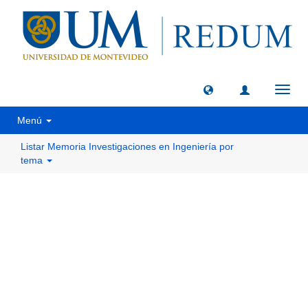
Camb
naveg
Menú
Listar Memoria Investigaciones en Ingeniería por
tema