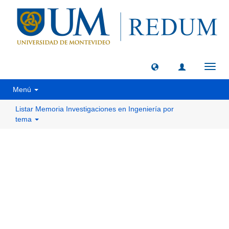
Camb
naveg
Menú
Listar Memoria Investigaciones en Ingeniería por
tema