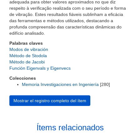
adequada para obter valores aproximados no que diz
respeito à verificação realizada com o seu período e forma
de vibração. Estes resultados fiáveis sublinham a eficácia
das ferramentas e métodos utilizados, destacando a
profunda compreensão das características dinâmicas do
edifício analisado.
Palabras claves
Modos de vibración
Método de Stodola
Método de Jacobi
Función Eigenvals y Eigenvecs
Colecciones
Memoria Investigaciones en Ingeniería
[280]
Mostrar el registro completo del ítem
Ítems relacionados