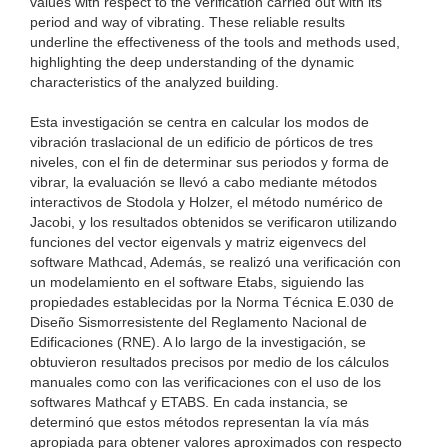
values with respect to the verification carried out with its
period and way of vibrating. These reliable results
underline the effectiveness of the tools and methods used,
highlighting the deep understanding of the dynamic
characteristics of the analyzed building.
Esta investigación se centra en calcular los modos de
vibración traslacional de un edificio de pórticos de tres
niveles, con el fin de determinar sus periodos y forma de
vibrar, la evaluación se llevó a cabo mediante métodos
interactivos de Stodola y Holzer, el método numérico de
Jacobi, y los resultados obtenidos se verificaron utilizando
funciones del vector eigenvals y matriz eigenvecs del
software Mathcad, Además, se realizó una verificación con
un modelamiento en el software Etabs, siguiendo las
propiedades establecidas por la Norma Técnica E.030 de
Diseño Sismorresistente del Reglamento Nacional de
Edificaciones (RNE). A lo largo de la investigación, se
obtuvieron resultados precisos por medio de los cálculos
manuales como con las verificaciones con el uso de los
softwares Mathcaf y ETABS. En cada instancia, se
determinó que estos métodos representan la vía más
apropiada para obtener valores aproximados con respecto