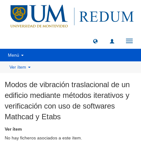
Camb
naveg
Menú
Ver ítem
Modos de vibración traslacional de un
edificio mediante métodos iterativos y
verificación con uso de softwares
Mathcad y Etabs
Ver ítem
No hay ficheros asociados a este ítem.