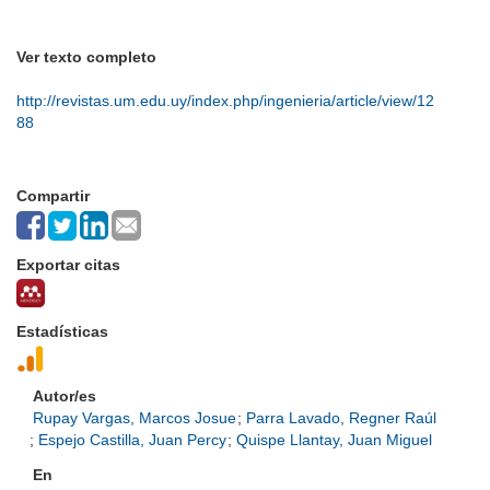
Ver texto completo
http://revistas.um.edu.uy/index.php/ingenieria/article/view/12
88
Compartir
Exportar citas
Estadísticas
Autor/es
Rupay Vargas, Marcos Josue
;
Parra Lavado, Regner Raúl
;
Espejo Castilla, Juan Percy
;
Quispe Llantay, Juan Miguel
En