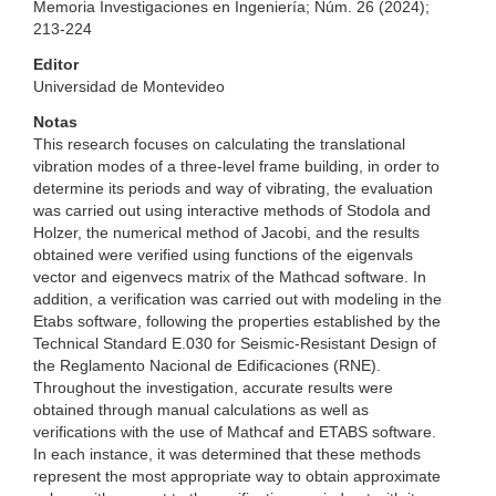
Memoria Investigaciones en Ingeniería; Núm. 26 (2024);
213-224
Editor
Universidad de Montevideo
Notas
This research focuses on calculating the translational
vibration modes of a three-level frame building, in order to
determine its periods and way of vibrating, the evaluation
was carried out using interactive methods of Stodola and
Holzer, the numerical method of Jacobi, and the results
obtained were verified using functions of the eigenvals
vector and eigenvecs matrix of the Mathcad software. In
addition, a verification was carried out with modeling in the
Etabs software, following the properties established by the
Technical Standard E.030 for Seismic-Resistant Design of
the Reglamento Nacional de Edificaciones (RNE).
Throughout the investigation, accurate results were
obtained through manual calculations as well as
verifications with the use of Mathcaf and ETABS software.
In each instance, it was determined that these methods
represent the most appropriate way to obtain approximate