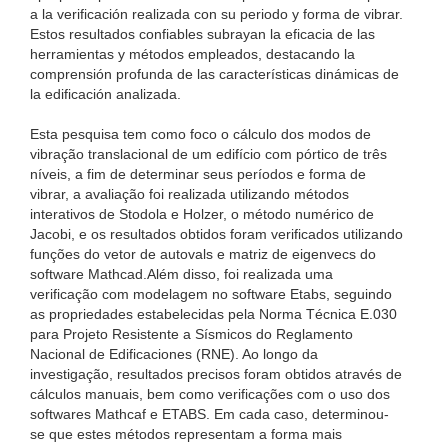
a la verificación realizada con su periodo y forma de vibrar.
Estos resultados confiables subrayan la eficacia de las
herramientas y métodos empleados, destacando la
comprensión profunda de las características dinámicas de
la edificación analizada.
Esta pesquisa tem como foco o cálculo dos modos de
vibração translacional de um edifício com pórtico de três
níveis, a fim de determinar seus períodos e forma de
vibrar, a avaliação foi realizada utilizando métodos
interativos de Stodola e Holzer, o método numérico de
Jacobi, e os resultados obtidos foram verificados utilizando
funções do vetor de autovals e matriz de eigenvecs do
software Mathcad.Além disso, foi realizada uma
verificação com modelagem no software Etabs, seguindo
as propriedades estabelecidas pela Norma Técnica E.030
para Projeto Resistente a Sísmicos do Reglamento
Nacional de Edificaciones (RNE). Ao longo da
investigação, resultados precisos foram obtidos através de
cálculos manuais, bem como verificações com o uso dos
softwares Mathcaf e ETABS. Em cada caso, determinou-
se que estes métodos representam a forma mais