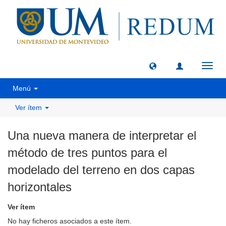
Camb
naveg
Menú
Ver ítem
Una nueva manera de interpretar el
método de tres puntos para el
modelado del terreno en dos capas
horizontales
Ver ítem
No hay ficheros asociados a este ítem.