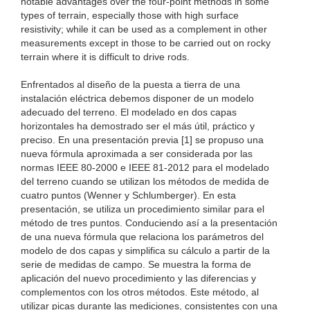
notable advantages over the four-point methods in some
types of terrain, especially those with high surface
resistivity; while it can be used as a complement in other
measurements except in those to be carried out on rocky
terrain where it is difficult to drive rods.
Enfrentados al diseño de la puesta a tierra de una
instalación eléctrica debemos disponer de un modelo
adecuado del terreno. El modelado en dos capas
horizontales ha demostrado ser el más útil, práctico y
preciso. En una presentación previa [1] se propuso una
nueva fórmula aproximada a ser considerada por las
normas IEEE 80-2000 e IEEE 81-2012 para el modelado
del terreno cuando se utilizan los métodos de medida de
cuatro puntos (Wenner y Schlumberger). En esta
presentación, se utiliza un procedimiento similar para el
método de tres puntos. Conduciendo así a la presentación
de una nueva fórmula que relaciona los parámetros del
modelo de dos capas y simplifica su cálculo a partir de la
serie de medidas de campo. Se muestra la forma de
aplicación del nuevo procedimiento y las diferencias y
complementos con los otros métodos. Este método, al
utilizar picas durante las mediciones, consistentes con una