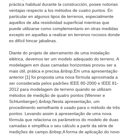
práctica habitual durante la construcción, posee notorias
ventajas respecto a los métodos de cuatro puntos. En
particular en algunos tipos de terrenos, especialmente
aquellos de alta resistividad superficial mientras que
puede utilizarse como complementario en otras medidas
excepto en aquellas a realizar en terrenos rocosos donde
es difícil hincar jabalinas.
Diante do projeto de aterramento de uma instalação
elétrica, devemos ter um modelo adequado do terreno. A
modelagem em duas camadas horizontais provou ser a
mais útil, prática e precisa.&nbsp;Em uma apresentação
anterior [1] foi proposta uma nova fórmula aproximada a
ser considerada pelos padrões IEEE 80-2000 e IEEE 81-
2012 para modelagem de terreno quando se utilizam
métodos de medição de quatro pontos (Wenner e
Schlumberger).&nbsp;Nesta apresentação, um
procedimento semelhante é usado para o método de três
pontos. Levando assim à apresentação de uma nova
fórmula que relaciona os parâmetros do modelo de duas
camadas e simplifica o seu cálculo a partir da série de
medições de campo.&nbsp;A forma de aplicação do novo