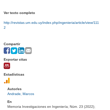
Ver texto completo
http://revistas.um.edu.uy/index.php/ingenieria/article/view/111
2
Compartir
Exportar citas
Estadísticas
Autor/es
Andrade, Marcos
En
Memoria Investigaciones en Ingeniería; Núm. 23 (2022);