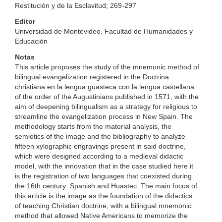
Restitución y de la Esclavitud; 269-297
Editor
Universidad de Montevideo. Facultad de Humanidades y
Educación
Notas
This article proposes the study of the mnemonic method of
bilingual evangelization registered in the Doctrina
christiana en la lengua guasteca con la lengua castellana
of the order of the Augustinians published in 1571, with the
aim of deepening bilingualism as a strategy for religious to
streamline the evangelization process in New Spain. The
methodology starts from the material analysis, the
semiotics of the image and the bibliography to analyze
fifteen xylographic engravings present in said doctrine,
which were designed according to a medieval didactic
model, with the innovation that in the case studied here it
is the registration of two languages that coexisted during
the 16th century: Spanish and Huastec. The main focus of
this article is the image as the foundation of the didactics
of teaching Christian doctrine, with a bilingual mnemonic
method that allowed Native Americans to memorize the