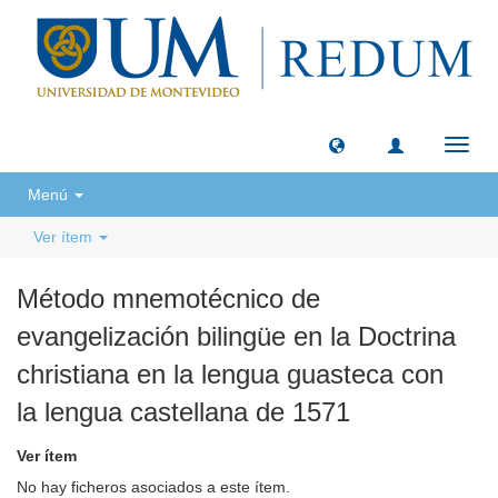
Camb
naveg
Menú
Ver ítem
Método mnemotécnico de
evangelización bilingüe en la Doctrina
christiana en la lengua guasteca con
la lengua castellana de 1571
Ver ítem
No hay ficheros asociados a este ítem.