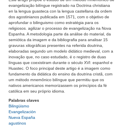
evangelização bilíngue registrado na Doctrina christiana
en la lengua guasteca con la lengua castellana da ordem
dos agostinianos publicada em 1571, com o objetivo de
aprofundar o bilinguismo como estratégia para os
religiosos. agilizar o processo de evangelização na Nova
Espanha. A metodologia parte da análise do material, da
semiótica da imagem e da bibliografia para analisar 15
gravuras xilográficas presentes na referida doutrina,
elaboradas segundo um modelo didático medieval, com a
inovação que, no caso estudado, é o registro de duas
línguas que coexistiram durante o século XVI: espanhol e
Huastec. O foco principal deste artigo é a imagem como
fundamento da didática do ensino da doutrina cristã, com
um método mnemônico bilíngue que permitiu que os
nativos americanos memorizassem os princípios da fé
católica em seu próprio idioma.
Palabras claves
Bilingüismo
Evangelización
Nueva España
agustinos