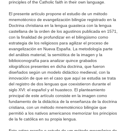
principles of the Catholic faith in their own language.
El presente artículo propone el estudio de un método
mnemotécnico de evangelización bilingüe registrado en la
Doctrina christiana en la lengua guasteca con la lengua
castellana de la orden de los agustinos publicada en 1571,
con la finalidad de profundizar en el bilingüismo como
estrategia de los religiosos para agilizar el proceso de
evangelización en Nueva España. La metodología parte
del análisis material, la semiótica de la imagen y la
biblioiconografía para analizar quince grabados
xilográficos presentes en dicha doctrina, que fueron
diseñados según un modelo didáctico medieval, con la
innovación de que en el caso que aquí se estudia se trata
del registro de dos lenguas que coexistieron durante el
siglo XVI: el español y el huasteco. El planteamiento
principal de este artículo consiste en la imagen como
fundamento de la didáctica de la enseñanza de la doctrina
cristiana, con un método mnemotécnico bilingüe que
permitió a los nativos americanos memorizar los principios
de la fe católica en su propia lengua.
Este artigo propõe o estudo de um método mnemônico de