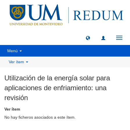
Camb
naveg
Menú
Ver ítem
Utilización de la energía solar para
aplicaciones de enfriamiento: una
revisión
Ver ítem
No hay ficheros asociados a este ítem.