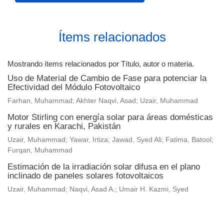
Ítems relacionados
Mostrando ítems relacionados por Título, autor o materia.
Uso de Material de Cambio de Fase para potenciar la
Efectividad del Módulo Fotovoltaico
Farhan, Muhammad; Akhter Naqvi, Asad; Uzair, Muhammad
Motor Stirling con energía solar para áreas domésticas
y rurales en Karachi, Pakistán
Uzair, Muhammad; Yawar, Irtiza; Jawad, Syed Ali; Fatima, Batool;
Furqan, Muhammad
Estimación de la irradiación solar difusa en el plano
inclinado de paneles solares fotovoltaicos
Uzair, Muhammad; Naqvi, Asad A.; Umair H. Kazmi, Syed
Universidad de Montevideo
|
Biblioteca