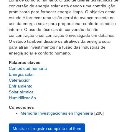
zona de conforto humano. O uso de diferentes técnicas de
conversão de energia solar está dando uma contribuição
promissora para fornecer energia limpa. O objetivo deste
estudo é fornecer uma visão geral do avanço recente no
uso da energia solar para proporcionar conforto climático
interno. O uso de técnicas de conversão de não
concentração e concentração é investigado em detalhes.
O estudo também discute os atrativos da energia solar
para atrair investimentos na fusão das indústrias de
energia solar e conforto humano.
Palabras claves
Comodidad humana
Energía solar
Calefacción
Enfriamiento
Solar térmica
Humidificación
Colecciones
Memoria Investigaciones en Ingeniería
[280]
Mostrar el registro completo del ítem