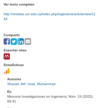
Ver texto completo
http://revistas.um.edu.uy/index.php/ingenieria/article/view/11
44
Compartir
Exportar citas
Estadísticas
Autor/es
Shazad, Atif
;
Uzair, Muhammad
En
Memoria Investigaciones en Ingeniería; Núm. 24 (2023);
69-91