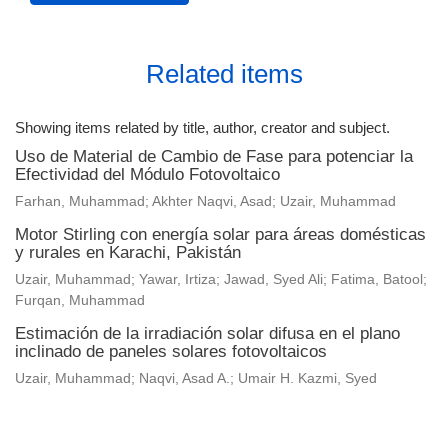
Related items
Showing items related by title, author, creator and subject.
Uso de Material de Cambio de Fase para potenciar la
Efectividad del Módulo Fotovoltaico
Farhan, Muhammad; Akhter Naqvi, Asad; Uzair, Muhammad
Motor Stirling con energía solar para áreas domésticas
y rurales en Karachi, Pakistán
Uzair, Muhammad; Yawar, Irtiza; Jawad, Syed Ali; Fatima, Batool;
Furqan, Muhammad
Estimación de la irradiación solar difusa en el plano
inclinado de paneles solares fotovoltaicos
Uzair, Muhammad; Naqvi, Asad A.; Umair H. Kazmi, Syed
Universidad de Montevideo
|
Biblioteca