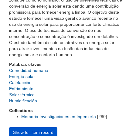
zona de conforto humano. O uso de diferentes técnicas de
conversão de energia solar está dando uma contribuição
promissora para fornecer energia limpa. O objetivo deste
estudo é fornecer uma visão geral do avanço recente no
uso da energia solar para proporcionar conforto climático
interno. O uso de técnicas de conversão de não
concentração e concentração é investigado em detalhes.
O estudo também discute os atrativos da energia solar
para atrair investimentos na fusão das indústrias de
energia solar e conforto humano.
Palabras claves
Comodidad humana
Energía solar
Calefacción
Enfriamiento
Solar térmica
Humidificación
Collections
Memoria Investigaciones en Ingeniería
[280]
Show full item record