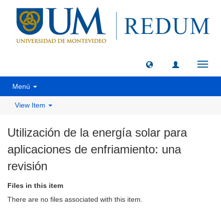
Toggl
navig
Menú
View Item
Utilización de la energía solar para
aplicaciones de enfriamiento: una
revisión
Files in this item
There are no files associated with this item.