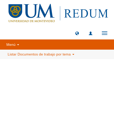
Camb
naveg
Menú
Listar Documentos de trabajo por tema