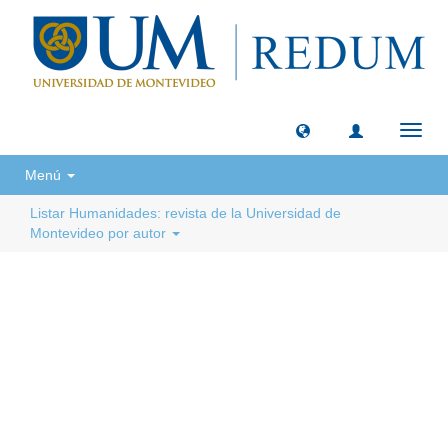
Camb
naveg
Menú
Listar Humanidades: revista de la Universidad de
Montevideo por autor