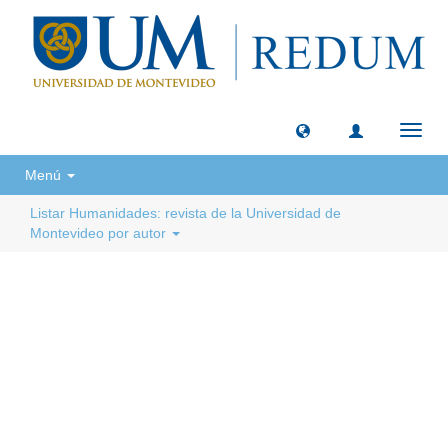
Camb
naveg
Menú
Listar Humanidades: revista de la Universidad de
Montevideo por autor