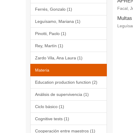
APREND
Facal, J
Ferrés, Gonzalo (1)
Multas
Leguísamo, Mariana (1)
Leguísa
Pinotti, Paolo (1)
Rey, Martín (1)
Zardo Vila, Ana Laura (1)
Materia
Education production function (2)
Análisis de supervivencia (1)
Ciclo básico (1)
Cognitive tests (1)
Cooperación entre maestros (1)