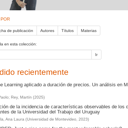
 POR
cha de publicación
Autores
Títulos
Materias
a en esta colección:
Ir
dido recientemente
e Learning aplicado a duración de precios. Un análisis en M
Paolo
;
Rey, Martín
(
2025
)
ión de la incidencia de características observables de los 
ntes de la Universidad del Trabajo del Uruguay
la, Ana Laura
(
Universidad de Montevideo
,
2023
)