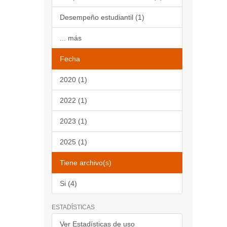
Desempeño estudiantil (1)
... más
Fecha
2020 (1)
2022 (1)
2023 (1)
2025 (1)
Tiene archivo(s)
Si (4)
ESTADÍSTICAS
Ver Estadísticas de uso