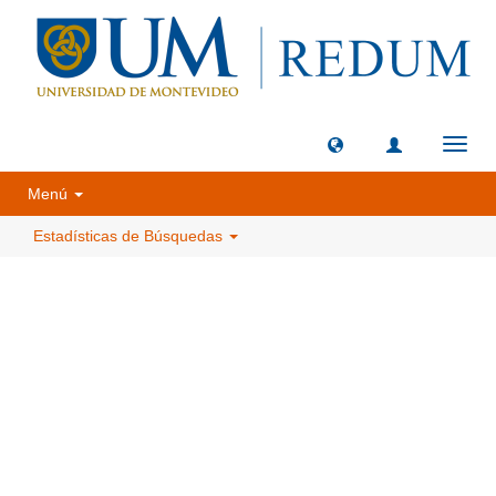
Camb
naveg
Menú
Estadísticas de Búsquedas