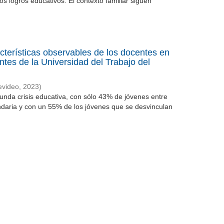
s logros educativos. El contexto familiar siguen
acterísticas observables de los docentes en
ntes de la Universidad del Trabajo del
evideo
,
2023
)
nda crisis educativa, con sólo 43% de jóvenes entre
daria y con un 55% de los jóvenes que se desvinculan