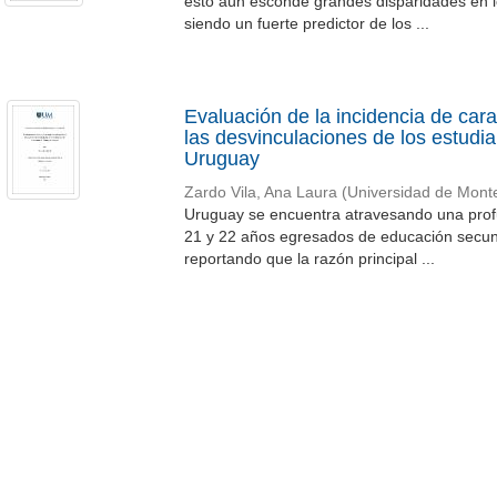
esto aún esconde grandes disparidades en lo
siendo un fuerte predictor de los ...
Evaluación de la incidencia de car
las desvinculaciones de los estudia
Uruguay
Zardo Vila, Ana Laura
(
Universidad de Mont
Uruguay se encuentra atravesando una profu
21 y 22 años egresados de educación secun
reportando que la razón principal ...