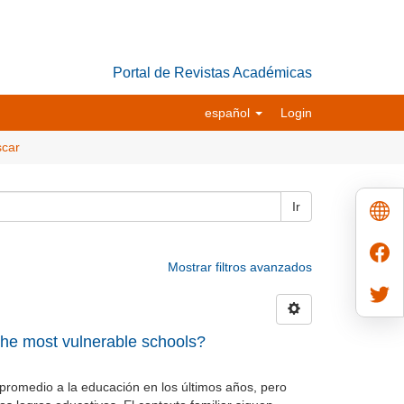
Portal de Revistas Académicas
español
Login
car
Ir
Mostrar filtros avanzados
he most vulnerable schools?
promedio a la educación en los últimos años, pero