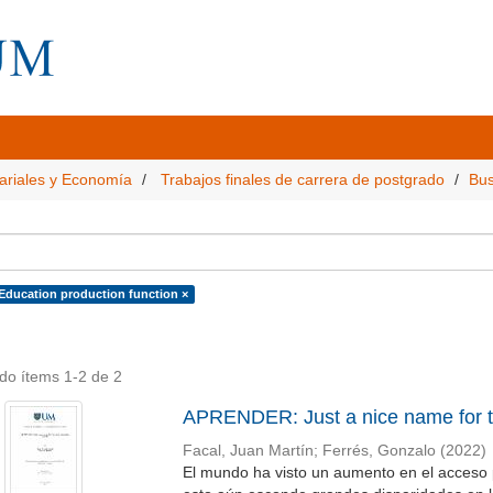
ariales y Economía
Trabajos finales de carrera de postgrado
Bus
 Education production function ×
do ítems 1-2 de 2
APRENDER: Just a nice name for t
Facal, Juan Martín
;
Ferrés, Gonzalo
(
2022
)
El mundo ha visto un aumento en el acceso 