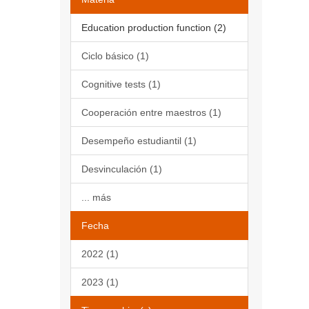
Education production function (2)
Ciclo básico (1)
Cognitive tests (1)
Cooperación entre maestros (1)
Desempeño estudiantil (1)
Desvinculación (1)
... más
Fecha
2022 (1)
2023 (1)