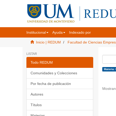
Institucional
Ayuda
Indexado por
Inicio | REDUM
Facultad de Ciencias Empres
LISTAR
Todo REDUM
Materia:
Comunidades y Colecciones
Por fecha de publicación
Mostran
Autores
Títulos
Materias