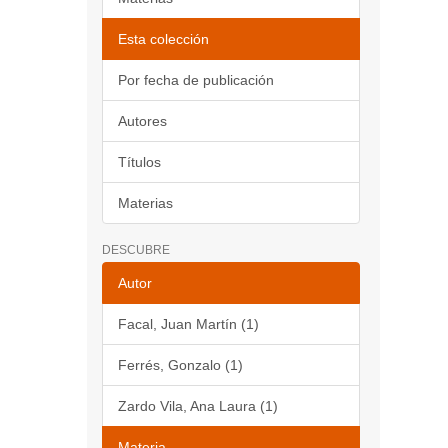
Esta colección
Por fecha de publicación
Autores
Títulos
Materias
DESCUBRE
Autor
Facal, Juan Martín (1)
Ferrés, Gonzalo (1)
Zardo Vila, Ana Laura (1)
Materia