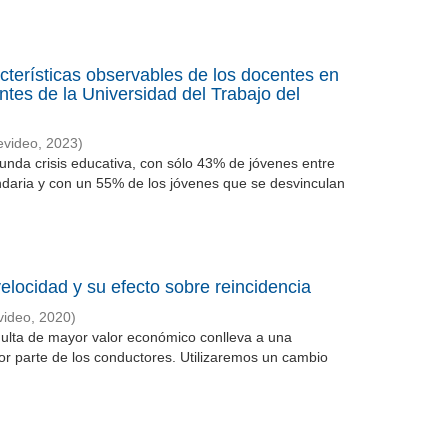
acterísticas observables de los docentes en
ntes de la Universidad del Trabajo del
evideo
,
2023
)
nda crisis educativa, con sólo 43% de jóvenes entre
daria y con un 55% de los jóvenes que se desvinculan
elocidad y su efecto sobre reincidencia
video
,
2020
)
multa de mayor valor económico conlleva a una
por parte de los conductores. Utilizaremos un cambio