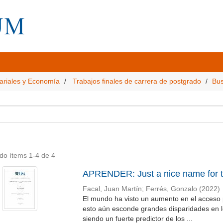
ariales y Economía
Trabajos finales de carrera de postgrado
Bus
do ítems 1-4 de 4
APRENDER: Just a nice name for t
Facal, Juan Martín
;
Ferrés, Gonzalo
(
2022
)
El mundo ha visto un aumento en el acceso 
esto aún esconde grandes disparidades en lo
siendo un fuerte predictor de los ...