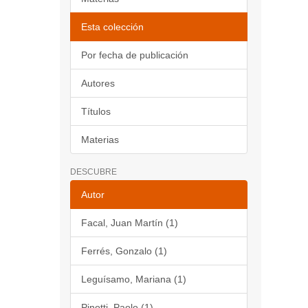
Esta colección
Por fecha de publicación
Autores
Títulos
Materias
DESCUBRE
Autor
Facal, Juan Martín (1)
Ferrés, Gonzalo (1)
Leguísamo, Mariana (1)
Pinotti, Paolo (1)