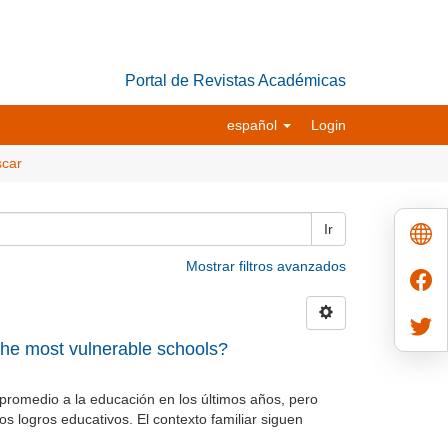
Portal de Revistas Académicas
español
Login
car
Ir
Mostrar filtros avanzados
he most vulnerable schools?
promedio a la educación en los últimos años, pero
s logros educativos. El contexto familiar siguen