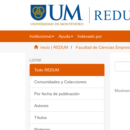
Institucional
Ayuda
Indexado por
Inicio | REDUM
Facultad de Ciencias Empres
LISTAR
Todo REDUM
Comunidades y Colecciones
Mostran
Por fecha de publicación
Autores
Títulos
Materias