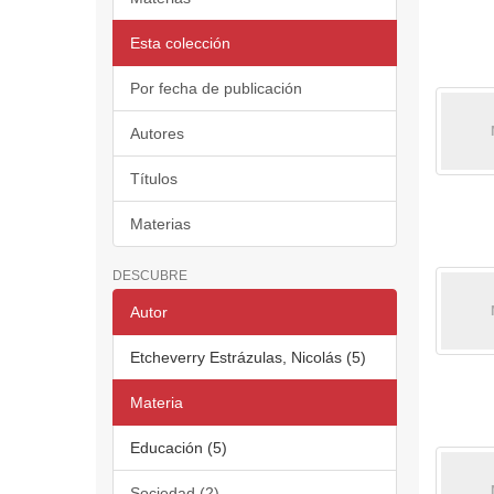
Esta colección
Por fecha de publicación
Autores
Títulos
Materias
DESCUBRE
Autor
Etcheverry Estrázulas, Nicolás (5)
Materia
Educación (5)
Sociedad (2)