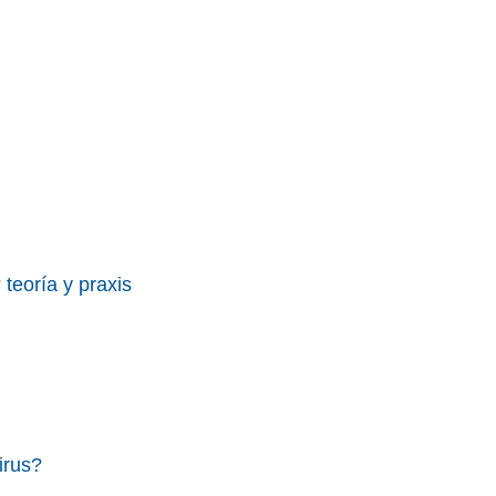
teoría y praxis
irus?