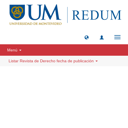
Camb
naveg
Menú
Listar Revista de Derecho fecha de publicación