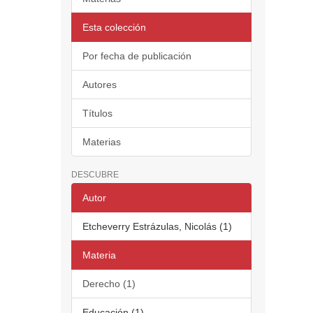
Esta colección
Por fecha de publicación
Autores
Títulos
Materias
DESCUBRE
Autor
Etcheverry Estrázulas, Nicolás (1)
Materia
Derecho (1)
Educación (1)