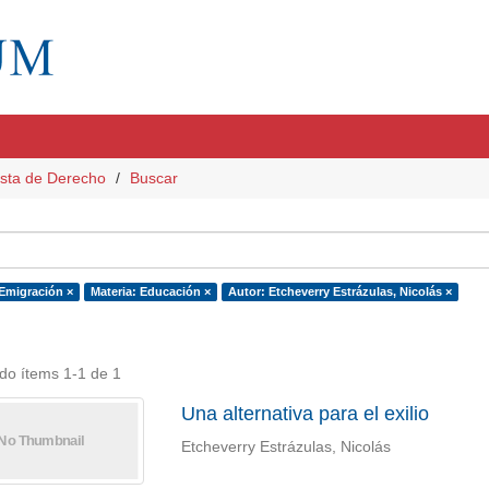
sta de Derecho
Buscar
 Emigración ×
Materia: Educación ×
Autor: Etcheverry Estrázulas, Nicolás ×
do ítems 1-1 de 1
Una alternativa para el exilio
Etcheverry Estrázulas, Nicolás