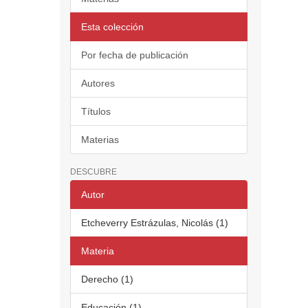
Esta colección
Por fecha de publicación
Autores
Títulos
Materias
DESCUBRE
Autor
Etcheverry Estrázulas, Nicolás (1)
Materia
Derecho (1)
Educación (1)