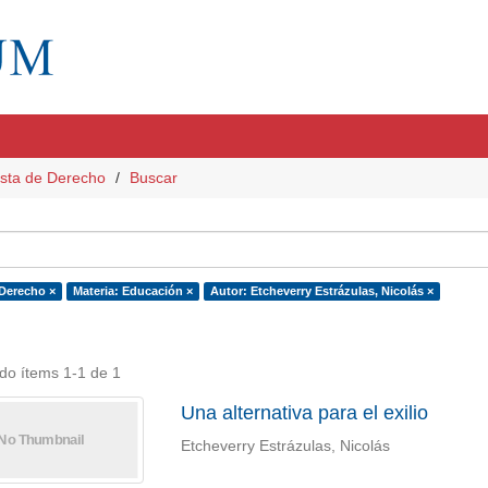
sta de Derecho
Buscar
 Derecho ×
Materia: Educación ×
Autor: Etcheverry Estrázulas, Nicolás ×
do ítems 1-1 de 1
Una alternativa para el exilio
Etcheverry Estrázulas, Nicolás