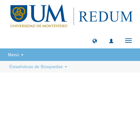
Camb
naveg
Menú
Estadísticas de Búsquedas