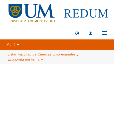
Camb
naveg
Menú
Listar Facultad de Ciencias Empresariales y
Economía por tema