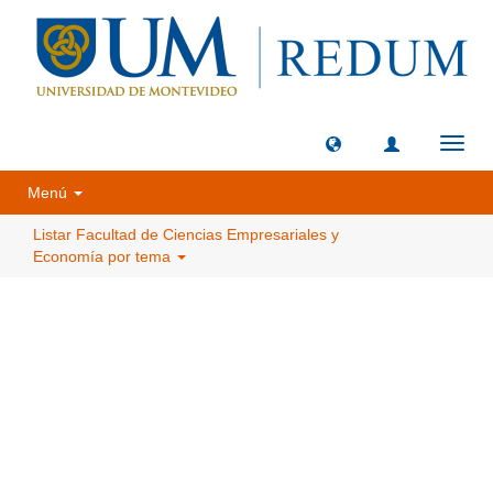
Camb
naveg
Menú
Listar Facultad de Ciencias Empresariales y
Economía por tema