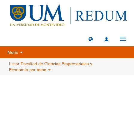
Camb
naveg
Menú
Listar Facultad de Ciencias Empresariales y
Economía por tema