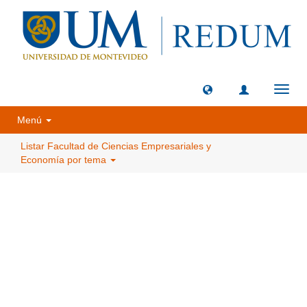
Camb
naveg
Menú
Listar Facultad de Ciencias Empresariales y
Economía por tema