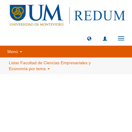
Camb
naveg
Menú
Listar Facultad de Ciencias Empresariales y
Economía por tema