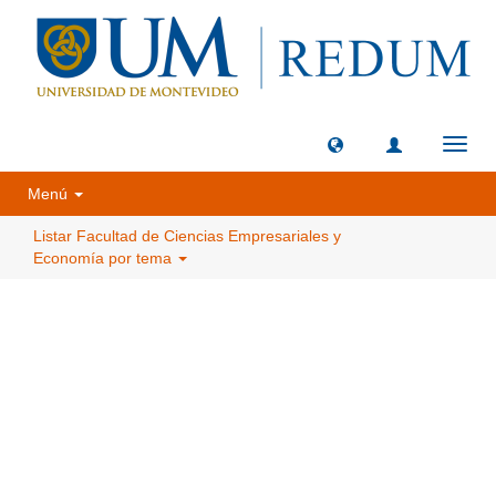
Camb
naveg
Menú
Listar Facultad de Ciencias Empresariales y
Economía por tema