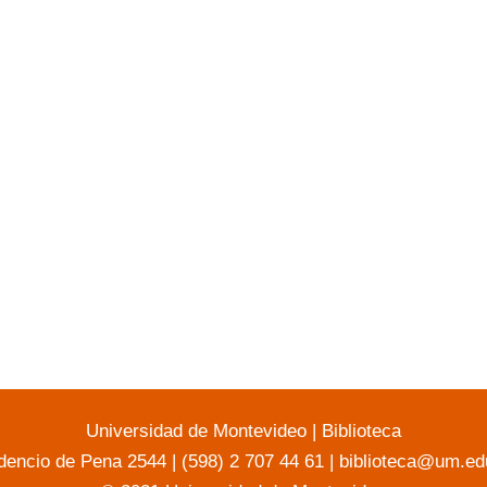
Universidad de Montevideo
|
Biblioteca
dencio de Pena 2544 | (598) 2 707 44 61 |
biblioteca@um.ed