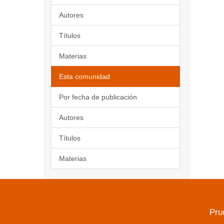
Autores
Títulos
Materias
Esta comunidad
Por fecha de publicación
Autores
Títulos
Materias
Pru