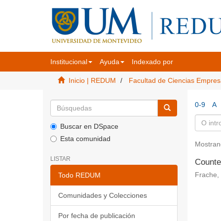
Institucional
Ayuda
Indexado por
Inicio | REDUM
Facultad de Ciencias Empres
0-9
A
Buscar en DSpace
Esta comunidad
Mostran
LISTAR
Counte
Todo REDUM
Frache, 
Comunidades y Colecciones
Por fecha de publicación