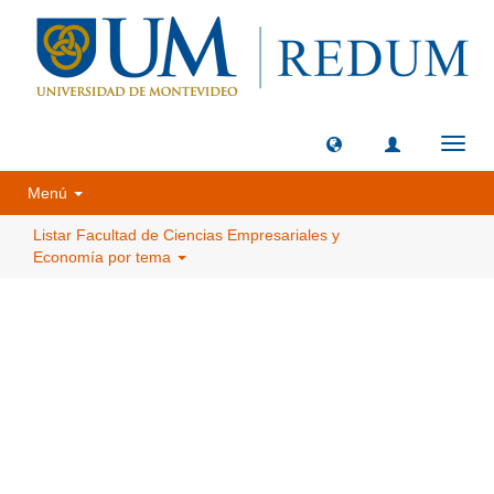
Camb
naveg
Menú
Listar Facultad de Ciencias Empresariales y
Economía por tema