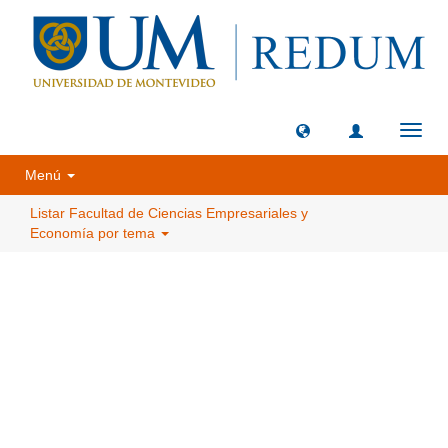
Camb
naveg
Menú
Listar Facultad de Ciencias Empresariales y
Economía por tema