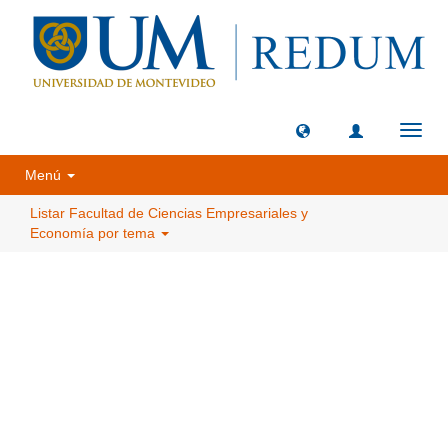
Camb
naveg
Menú
Listar Facultad de Ciencias Empresariales y
Economía por tema