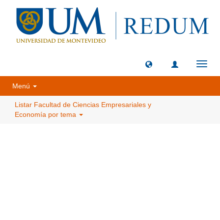
Camb
naveg
Menú
Listar Facultad de Ciencias Empresariales y
Economía por tema