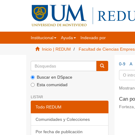
Institucional
Ayuda
Indexado por
Inicio | REDUM
Facultad de Ciencias Empres
0-9
A
Buscar en DSpace
Esta comunidad
Mostran
LISTAR
Can po
Todo REDUM
Forteza,
Comunidades y Colecciones
Por fecha de publicación