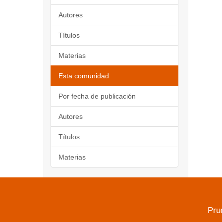
Autores
Títulos
Materias
Esta comunidad
Por fecha de publicación
Autores
Títulos
Materias
Pru