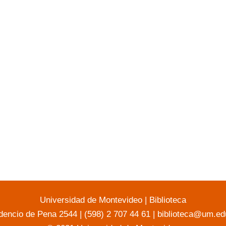
Universidad de Montevideo
|
Biblioteca
dencio de Pena 2544 | (598) 2 707 44 61 |
biblioteca@um.ed