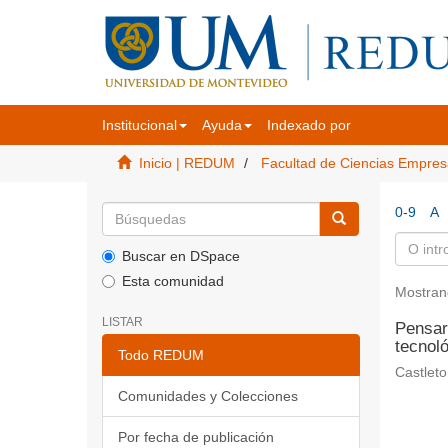
Institucional
Ayuda
Indexado por
Inicio | REDUM
Facultad de Ciencias Empres
0-9
A
Buscar en DSpace
Esta comunidad
Mostran
LISTAR
Pensar
tecnol
Todo REDUM
Castleto
Comunidades y Colecciones
Por fecha de publicación