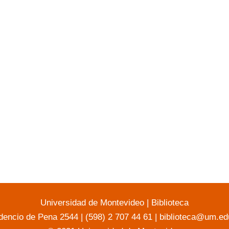
Universidad de Montevideo
|
Biblioteca
dencio de Pena 2544 | (598) 2 707 44 61 |
biblioteca@um.ed