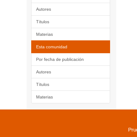
Autores
Títulos
Materias
Esta comunidad
Por fecha de publicación
Autores
Títulos
Materias
Pru