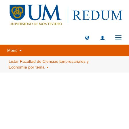
Camb
naveg
Menú
Listar Facultad de Ciencias Empresariales y
Economía por tema