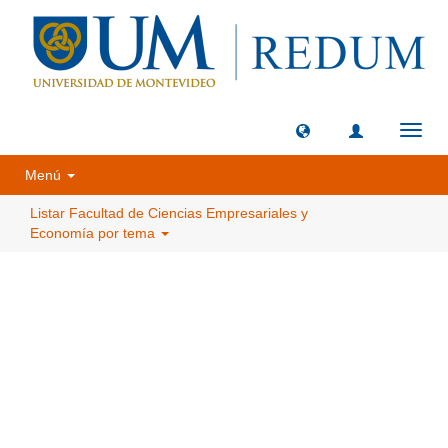
Camb
naveg
Menú
Listar Facultad de Ciencias Empresariales y
Economía por tema