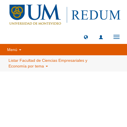
Camb
naveg
Menú
Listar Facultad de Ciencias Empresariales y
Economía por tema