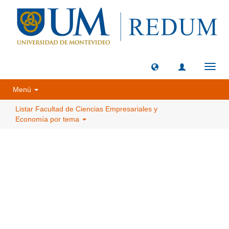
Camb
naveg
Menú
Listar Facultad de Ciencias Empresariales y
Economía por tema